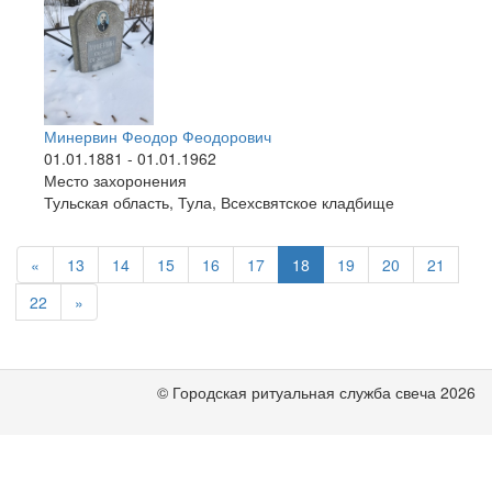
Минервин Феодор Феодорович
01.01.1881 - 01.01.1962
Место захоронения
Тульская область, Тула, Всехсвятское кладбище
«
13
14
15
16
17
18
19
20
21
22
»
© Городская ритуальная служба свеча 2026