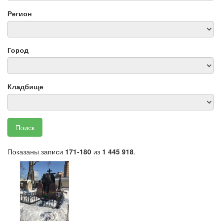
Регион
Город
Кладбище
Поиск
Показаны записи
171-180
из
1 445 918
.