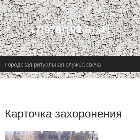
+7(978)103-81-41
Городская ритуальная служба свеча
Карточка захоронения