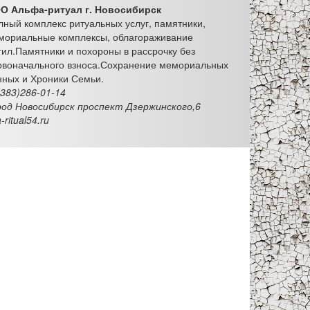
О Альфа-ритуал г. Новосибирск
лный комплекс ритуальных услуг, памятники,
мориальные комплексы, облагораживание
гил.Памятники и похороны в рассрочку без
рвоначального взноса.Сохранение мемориальных
нных и Хроники Семьи.
(383)286-01-14
род Новосибирск проспект Дзержинского,6
a-ritual54.ru