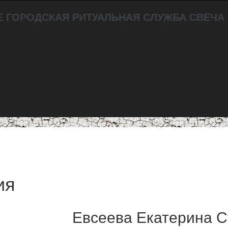
ия
Евсеева Екатерина 