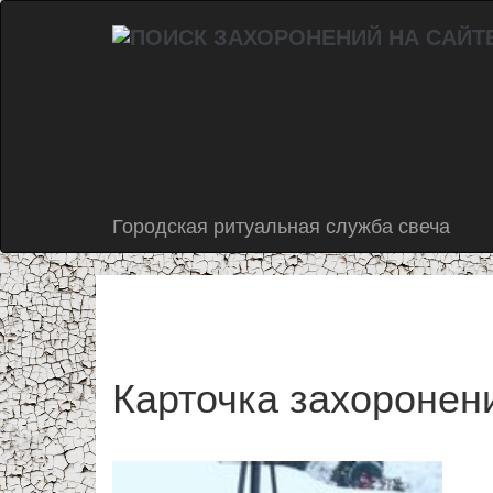
Городская ритуальная служба свеча
Карточка захоронен