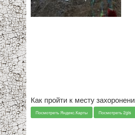
Как пройти к месту захоронен
Посмотреть Яндекс.Карты
Посмотреть 2gis