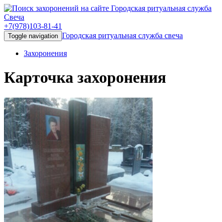
+7(978)103-81-41
Городская ритуальная служба свеча
Toggle navigation
Захоронения
Карточка захоронения