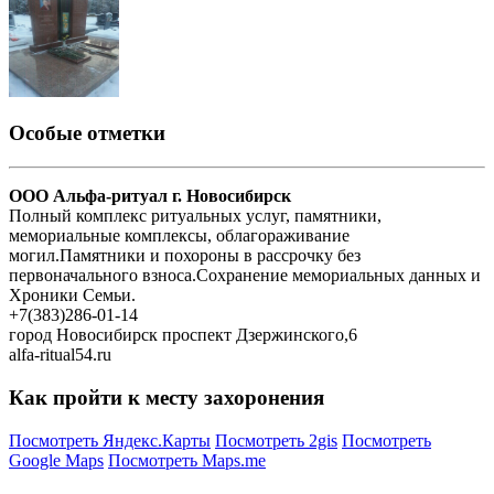
Особые отметки
ООО Альфа-ритуал г. Новосибирск
Полный комплекс ритуальных услуг, памятники,
мемориальные комплексы, облагораживание
могил.Памятники и похороны в рассрочку без
первоначального взноса.Сохранение мемориальных данных и
Хроники Семьи.
+7(383)286-01-14
город Новосибирск проспект Дзержинского,6
alfa-ritual54.ru
Как пройти к месту захоронения
Посмотреть Яндекс.Карты
Посмотреть 2gis
Посмотреть
Google Maps
Посмотреть Maps.me