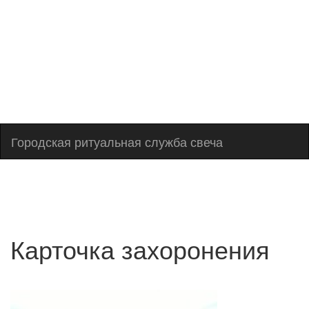
+7(978)103-81-41
Городская ритуальная служба свеча
Карточка захоронения